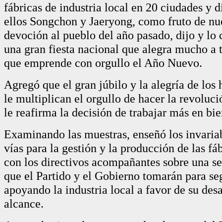
fábricas de industria local en 20 ciudades y di
ellos Songchon y Jaeryong, como fruto de nue
devoción al pueblo del año pasado, dijo y lo
una gran fiesta nacional que alegra mucho a 
que emprende con orgullo el Año Nuevo.
Agregó que el gran júbilo y la alegría de los 
le multiplican el orgullo de hacer la revoluci
le reafirma la decisión de trabajar más en bie
Examinando las muestras, enseñó los invariab
vías para la gestión y la producción de las fá
con los directivos acompañantes sobre una s
que el Partido y el Gobierno tomarán para se
apoyando la industria local a favor de su desa
alcance.