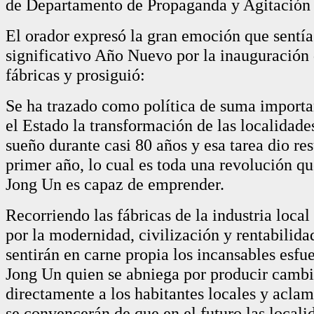
de Departamento de Propaganda y Agitación
El orador expresó la gran emoción que sentía
significativo Año Nuevo por la inauguración
fábricas y prosiguió:
Se ha trazado como política de suma importan
el Estado la transformación de las localidade
sueño durante casi 80 años y esa tarea dio res
primer año, lo cual es toda una revolución 
Jong Un es capaz de emprender.
Recorriendo las fábricas de la industria local
por la modernidad, civilización y rentabilidad
sentirán en carne propia los incansables esf
Jong Un quien se abniega por producir cambi
directamente a los habitantes locales y aclam
se convencerán de que en el futuro las locali