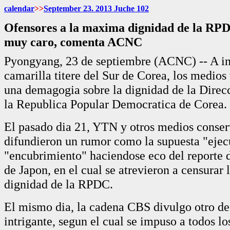
calendar
>>
September
23. 2013 Juche
102
Ofensores a la maxima dignidad de la RP
muy caro, comenta ACNC
Pyongyang, 23 de septiembre (ACNC) -- A ins
camarilla titere del Sur de Corea, los medios
una demagogia sobre la dignidad de la Dire
la Republica Popular Democratica de Corea.
El pasado dia 21, YTN y otros medios conse
difundieron un rumor como la supuesta "ejec
"encubrimiento" haciendose eco del reporte
de Japon, en el cual se atrevieron a censurar
dignidad de la RPDC.
El mismo dia, la cadena CBS divulgo otro d
intrigante, segun el cual se impuso a todos lo