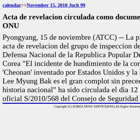
calendar
>>
November 15. 2010 Juch
99
Acta de revelacion circulada como documen
ONU
Pyongyang, 15 de noviembre (ATCC) -- La pr
acta de revelacion del grupo de inspeccion d
Defensa Nacional de la Republica Popular D
Corea "El incidente de hundimiento de la co
'Cheonan' inventado por Estados Unidos y la 
Lee Myung Bak es el gran complot sin preced
historia nacional" ha sido circulada el dia 
oficial S/2010/568 del Consejo de Seguridad
Copyright (C) KOREA NEWS SERVICE(KNS) All Rights Reserve