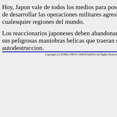
Hoy, Japon vale de todos los medios para pos
de desarrollar las operaciones militares agres
cualesquier regiones del mundo.
Los reaccionarios japoneses deben abandona
sus peligrosas maniobras belicas que traeran 
autodestruccion.
Copyright (C) KOREA NEWS SERVICE(KNS) All Rights Reserve