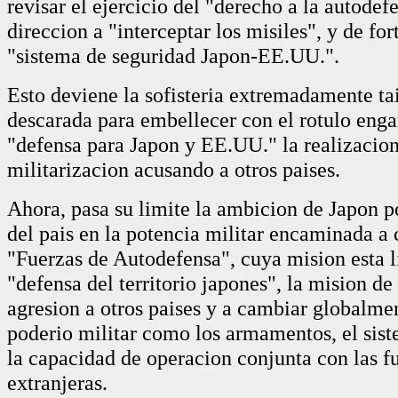
revisar el ejercicio del "derecho a la autodef
direccion a "interceptar los misiles", y de for
"sistema de seguridad Japon-EE.UU.".
Esto deviene la sofisteria extremadamente t
descarada para embellecer con el rotulo enga
"defensa para Japon y EE.UU." la realizacion
militarizacion acusando a otros paises.
Ahora, pasa su limite la ambicion de Japon p
del pais en la potencia militar encaminada a 
"Fuerzas de Autodefensa", cuya mision esta l
"defensa del territorio japones", la mision de
agresion a otros paises y a cambiar globalmen
poderio militar como los armamentos, el sis
la capacidad de operacion conjunta con las f
extranjeras.