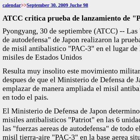
calendar
>>
September 30. 2009 Juche 98
ATCC critica prueba de lanzamiento de "
Pyongyang, 30 de septiembre (ATCC) -- Las 
de autodefensa" de Japon realizaron la prue
de misil antibalistico "PAC-3" en el lugar d
misiles de Estados Unidos
Resulta muy insolito este movimiento militar
despues de que el Ministerio de Defensa de J
emplazar de manera ampliada el misil antiba
en todo el pais.
El Ministerio de Defensa de Japon determino 
misiles antibalisticos "Patriot" en las 6 unid
las "fuerzas aereas de autodefensa" de todo el
misil tierra-aire "PAC-3" en la base aerea sit