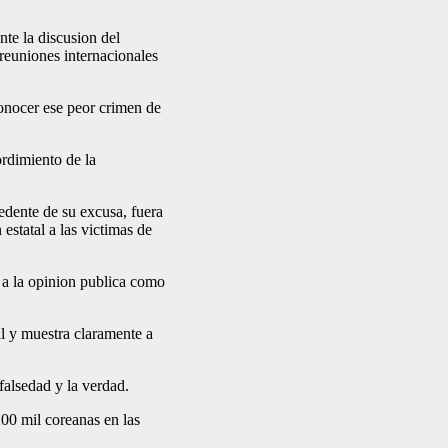
te la discusion del
reuniones internacionales
conocer ese peor crimen de
rdimiento de la
dente de su excusa, fuera
estatal a las victimas de
r a la opinion publica como
al y muestra claramente a
falsedad y la verdad.
00 mil coreanas en las