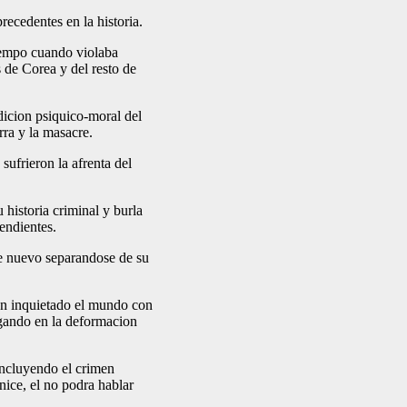
recedentes en la historia.
iempo cuando violaba
 de Corea y del resto de
dicion psiquico-moral del
ra y la masacre.
sufrieron la afrenta del
historia criminal y burla
endientes.
e nuevo separandose de su
ian inquietado el mundo con
agando en la deformacion
ncluyendo el crimen
nice, el no podra hablar